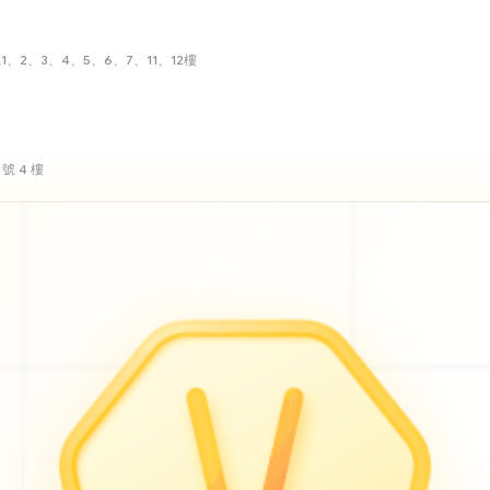
、2、3、4、5、6、7、11、12樓
號 4 樓