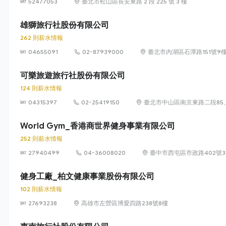
52477053
臺北市松山區長安東路 2 段 225 號 3 樓
雄獅旅行社股份有限公司
262 則薪水情報
04655091
02-87939000
臺北市內湖區石潭路151號9
可樂旅遊旅行社股份有限公司
124 則薪水情報
04315397
02-25419150
臺北市中山區南京東路二段85、
World Gym_香港商世界健身事業有限公司
252 則薪水情報
27940499
04-36008020
臺中市西屯區市政路402號3
健身工廠_柏文健康事業股份有限公司
102 則薪水情報
27693238
高雄市左營區博愛四路238號8樓