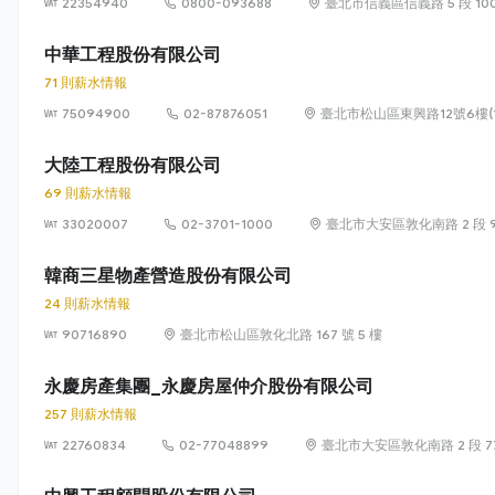
22354940
0800-093688
臺北市信義區信義路 5 段 100
中華工程股份有限公司
71 則薪水情報
75094900
02-87876051
臺北市松山區東興路12號6樓(1
大陸工程股份有限公司
69 則薪水情報
33020007
02-3701-1000
臺北市大安區敦化南路 2 段 9
韓商三星物產營造股份有限公司
24 則薪水情報
90716890
臺北市松山區敦化北路 167 號 5 樓
永慶房產集團_永慶房屋仲介股份有限公司
257 則薪水情報
22760834
02-77048899
臺北市大安區敦化南路 2 段 77 