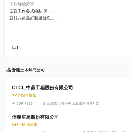
工作經驗分享
面對工作各式紛亂,保......
對於八卦最好聽過就忘......
1
營建土木
熱門公司
CTCI_中鼎工程股份有限公司
351 則薪水情報
20817282
台北市士林區中山北路六段 89 號
信義房屋股份有限公司
349 則薪水情報