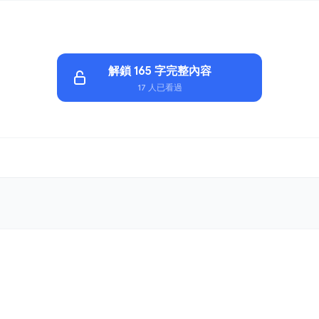
解鎖 165 字完整內容
17 人已看過