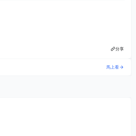
分享
馬上看