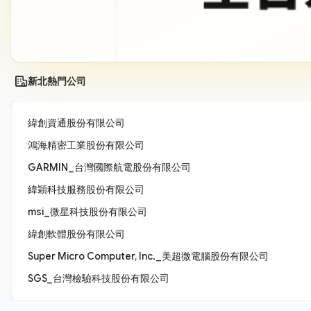
新北熱門公司
緯創資通股份有限公司
鴻海精密工業股份有限公司
GARMIN_台灣國際航電股份有限公司
緯穎科技服務股份有限公司
msi_微星科技股份有限公司
緯創軟體股份有限公司
Super Micro Computer, Inc._美超微電腦股份有限公司
SGS_台灣檢驗科技股份有限公司