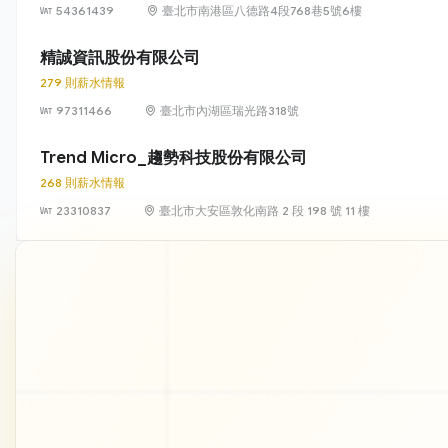
54361439
臺北市南港區八德路4段768巷5號6樓
精誠資訊股份有限公司
279 則薪水情報
97311466
臺北市內湖區瑞光路318號
Trend Micro_趨勢科技股份有限公司
268 則薪水情報
23310837
臺北市大安區敦化南路 2 段 198 號 11 樓