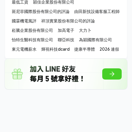
最低工資
穎佳企業股份有限公司
斑尼菲國際股份有限公司的評論
由田新技設備客服工程師
國霖機電風評
祥頂實業股份有限公司的評論
崧騰企業股份有限公司
加高電子
大力卜
怡特生醫科技有限公司
聯亞科技
為穎國際有限公司
東元電機薪水
輝視科技dcard
捷康半導體
2026 連假