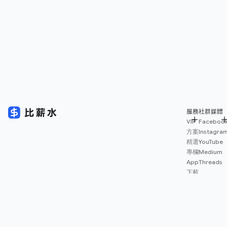
服務
社群媒體
VIP
Faceboo
方案
Instagra
精選
YouTube
專欄
Medium
App
Threads
下載
薪資
地圖
擴充
功能