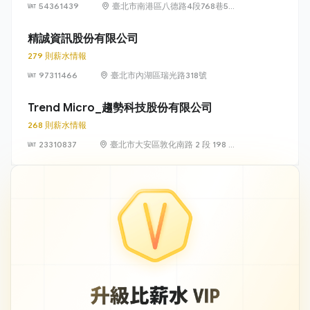
54361439
臺北市南港區八德路4段768巷5號
6樓
精誠資訊股份有限公司
279 則薪水情報
97311466
臺北市內湖區瑞光路318號
Trend Micro_趨勢科技股份有限公司
268 則薪水情報
23310837
臺北市大安區敦化南路 2 段 198 號
11 樓