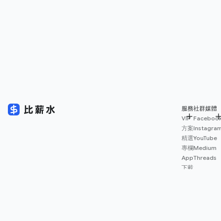
服務
社群媒體
VIP
Faceboo
方案
Instagra
精選
YouTube
專欄
Medium
App
Threads
下載
薪資
地圖
擴充
功能