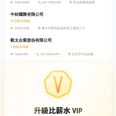
70673367
04-7810208
彰化縣鹿港鎮鹿
工南二路5號
中材國際有限公司
13 則薪水情報
24227338
臺中市西屯區協和里工業區三十五
路5號
毅太企業股份有限公司
7 則薪水情報
12264131
02-24342111
台北市中山區建國
北路二段147號6
樓