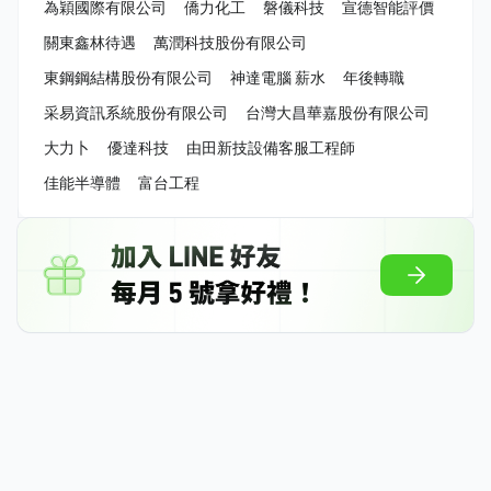
為穎國際有限公司
僑力化工
磐儀科技
宣德智能評價
關東鑫林待遇
萬潤科技股份有限公司
東鋼鋼結構股份有限公司
神達電腦 薪水
年後轉職
采易資訊系統股份有限公司
台灣大昌華嘉股份有限公司
大力卜
優達科技
由田新技設備客服工程師
佳能半導體
富台工程