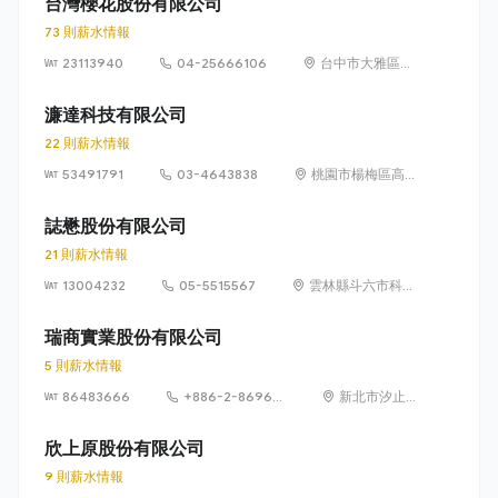
台灣櫻花股份有限公司
73 則薪水情報
23113940
04-25666106
台中市大雅區雅
潭路4段436號
濂達科技有限公司
22 則薪水情報
53491791
03-4643838
桃園市楊梅區高青
路28巷3號
誌懋股份有限公司
21 則薪水情報
13004232
05-5515567
雲林縣斗六市科加
路 38 號
瑞商實業股份有限公司
5 則薪水情報
86483666
+886-2-8696-
新北市汐止
1792
區新台五路
一段94號22
欣上原股份有限公司
樓
9 則薪水情報