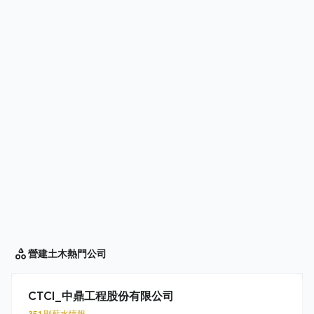
營建土木
熱門公司
CTCI_中鼎工程股份有限公司
351 則薪水情報