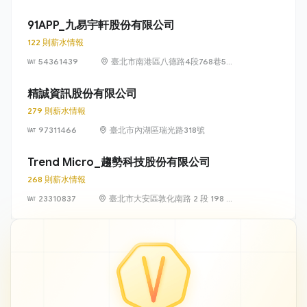
信義路五段 7
號 13 樓、13
91APP_九易宇軒股份有限公司
樓之 1、13 樓
122 則薪水情報
之 2
54361439
臺北市南港區八德路4段768巷5號
6樓
精誠資訊股份有限公司
279 則薪水情報
97311466
臺北市內湖區瑞光路318號
Trend Micro_趨勢科技股份有限公司
268 則薪水情報
23310837
臺北市大安區敦化南路 2 段 198 號
11 樓