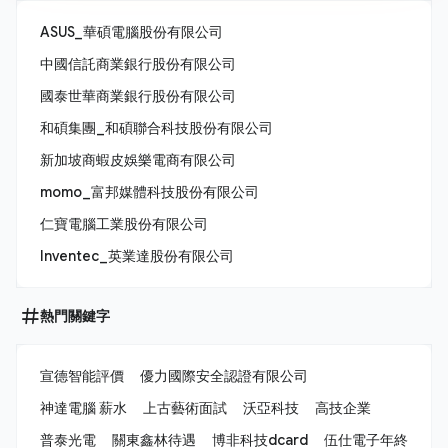
ASUS_華碩電腦股份有限公司
中國信託商業銀行股份有限公司
國泰世華商業銀行股份有限公司
和碩集團_和碩聯合科技股份有限公司
新加坡商蝦皮娛樂電商有限公司
momo_富邦媒體科技股份有限公司
仁寶電腦工業股份有限公司
Inventec_英業達股份有限公司
熱門關鍵字
宣德智能評價
優力國際安全認證有限公司
神達電腦 薪水
上古藝術面試
沃亞科技
高技企業
普泰光電
關東鑫林待遇
博非科技dcard
伍仕電子年終