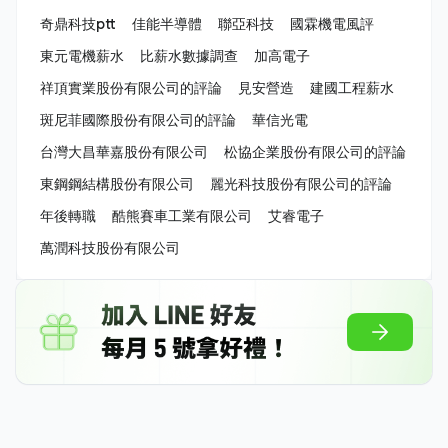
奇鼎科技ptt
佳能半導體
聯亞科技
國霖機電風評
東元電機薪水
比薪水數據調查
加高電子
祥頂實業股份有限公司的評論
見安營造
建國工程薪水
斑尼菲國際股份有限公司的評論
華信光電
台灣大昌華嘉股份有限公司
松協企業股份有限公司的評論
東鋼鋼結構股份有限公司
麗光科技股份有限公司的評論
年後轉職
酷熊賽車工業有限公司
艾睿電子
萬潤科技股份有限公司