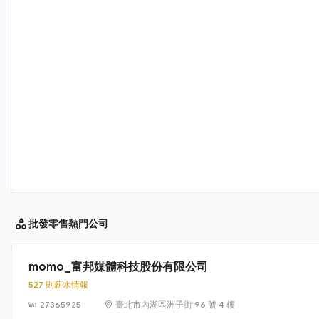
批發零售
熱門公司
momo_富邦媒體科技股份有限公司
527 則薪水情報
27365925
臺北市內湖區洲子街 96 號 4 樓