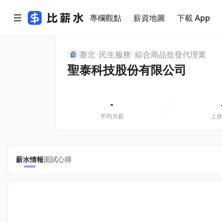
專欄觀點
薪資地圖
下載 App
臺北
民生服務
綜合商品批發代理業
聖泰科技股份有限公司
-
平均月薪
上
薪水情報
面試心得