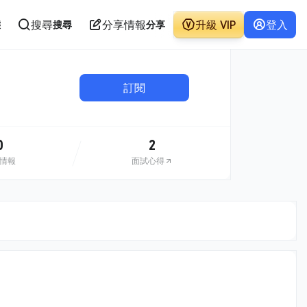
搜尋
分享情報
升級 VIP
登入
態
搜尋
分享
訂閱
0
2
情報
面試心得