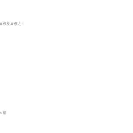
 樓及 8 樓之 1
8 樓