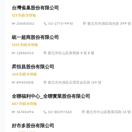
台灣雀巢股份有限公司
123 則薪水情報
20683002
02-2773-9910
臺北市內湖區瑞光路 399 號 8
統一超商股份有限公司
1323 則薪水情報
22555003
臺北市松山區東興路 8 號 8 樓
昇恒昌股份有限公司
324 則薪水情報
89400818
臺北市內湖區石潭里金莊路 129 號
全聯福利中心_全聯實業股份有限公司
657 則薪水情報
16740494
02-85097260
臺北市中山區敬業四路 33 號 
好市多股份有限公司