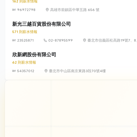
162 則薪水情報
96972798
高雄市前鎮區中華五路 656 號
新光三越百貨股份有限公司
571 則薪水情報
23525871
02-87895599
臺北市信義區松高路19號7、8
欣新網股份有限公司
62 則薪水情報
54357012
臺北市中山區南京東路3段70號4樓