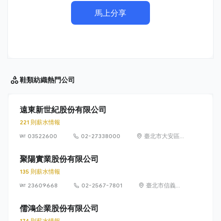
馬上分享
鞋類紡織
熱門公司
遠東新世紀股份有限公司
221 則薪水情報
03522600
02-27338000
臺北市大安區敦
化南路 2 段
207 號 36 樓
聚陽實業股份有限公司
135 則薪水情報
23609668
02-2567-7801
臺北市信義區
忠孝東路 4 段
550 號 8 樓
儒鴻企業股份有限公司
174 則薪水情報