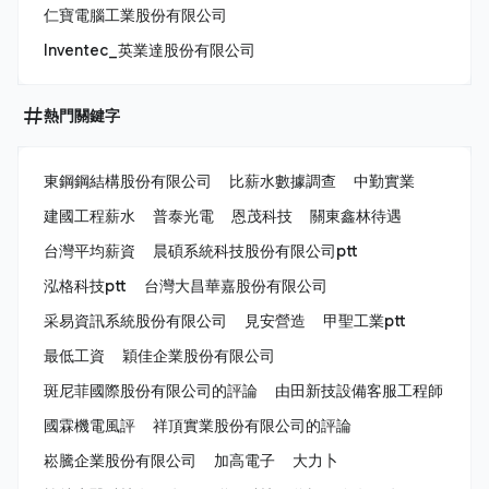
仁寶電腦工業股份有限公司
Inventec_英業達股份有限公司
熱門關鍵字
東鋼鋼結構股份有限公司
比薪水數據調查
中勤實業
建國工程薪水
普泰光電
恩茂科技
關東鑫林待遇
台灣平均薪資
晨碩系統科技股份有限公司ptt
泓格科技ptt
台灣大昌華嘉股份有限公司
采易資訊系統股份有限公司
見安營造
甲聖工業ptt
最低工資
穎佳企業股份有限公司
斑尼菲國際股份有限公司的評論
由田新技設備客服工程師
國霖機電風評
祥頂實業股份有限公司的評論
崧騰企業股份有限公司
加高電子
大力卜