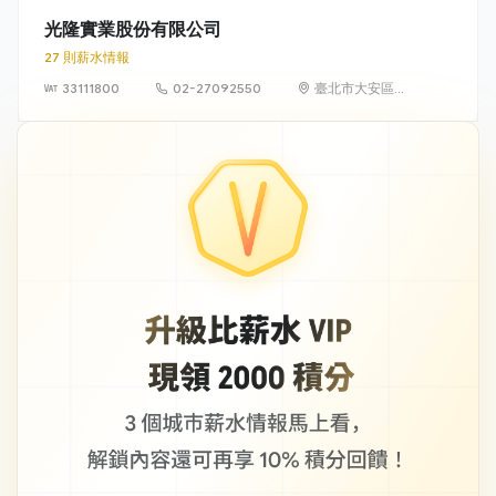
光隆實業股份有限公司
27 則薪水情報
33111800
02-27092550
臺北市大安區敦
化南路2段105號
16樓