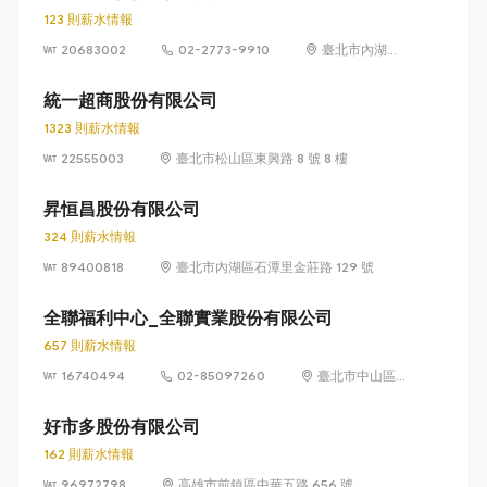
123 則薪水情報
20683002
02-2773-9910
臺北市內湖區
瑞光路 399 號
8 樓及 8 樓之 1
統一超商股份有限公司
1323 則薪水情報
22555003
臺北市松山區東興路 8 號 8 樓
昇恒昌股份有限公司
324 則薪水情報
89400818
臺北市內湖區石潭里金莊路 129 號
全聯福利中心_全聯實業股份有限公司
657 則薪水情報
16740494
02-85097260
臺北市中山區敬
業四路 33 號 8
樓
好市多股份有限公司
162 則薪水情報
96972798
高雄市前鎮區中華五路 656 號