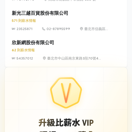
新光三越百貨股份有限公司
571 則薪水情報
23525871
02-87895599
臺北市信義區松
高路19號7、8、
9樓
欣新網股份有限公司
62 則薪水情報
54357012
臺北市中山區南京東路3段70號4
樓