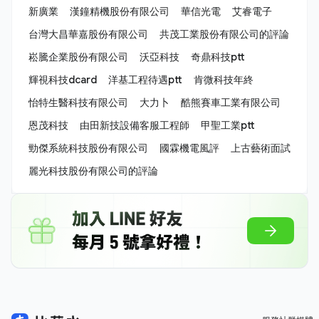
新廣業
漢鐘精機股份有限公司
華信光電
艾睿電子
台灣大昌華嘉股份有限公司
共茂工業股份有限公司的評論
崧騰企業股份有限公司
沃亞科技
奇鼎科技ptt
輝視科技dcard
洋基工程待遇ptt
肯微科技年終
怡特生醫科技有限公司
大力卜
酷熊賽車工業有限公司
恩茂科技
由田新技設備客服工程師
甲聖工業ptt
勁傑系統科技股份有限公司
國霖機電風評
上古藝術面試
麗光科技股份有限公司的評論