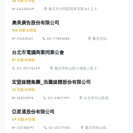
38 則薪水情報
54225569
臺北市大同區西寧北路 62 之 5 號
2 樓
奧美廣告股份有限公司
156 則薪水情報
21262541
02-77451688
臺北市信義
#369
區松仁路89
號3樓
台北市電腦商業同業公會
87 則薪水情報
02-25774249
臺北市松山區八德路三段 2 號
3 樓
宏盟媒體集團_浩騰媒體股份有限公司
33 則薪水情報
16832894
02-21817199
台北市中山區長
春路176號5樓
亞星通股份有限公司
69 則薪水情報
24738697
02-25771100
臺北市松山區八