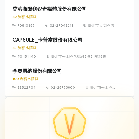
德路3段34號13
樓、36號13樓
香港商陽獅銳奇媒體股份有限公司
42 則薪水情報
70810257
02-27042211
臺北市大安區信
義路4段6號8樓
CAPSULE_卡普索股份有限公司
47 則薪水情報
90451440
臺北市松山區八德路3段34號16樓
李奧貝納股份有限公司
100 則薪水情報
22522904
02-25773800
臺北市松山區南
京東路四段 16
號 10 樓