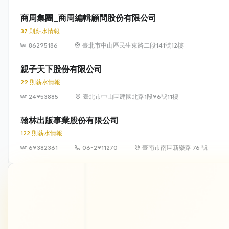
商周集團_商周編輯顧問股份有限公司
37 則薪水情報
86295186
臺北市中山區民生東路二段141號12樓
親子天下股份有限公司
29 則薪水情報
24953885
臺北市中山區建國北路1段96號11樓
翰林出版事業股份有限公司
122 則薪水情報
69382361
06-2911270
臺南市南區新樂路 76 號