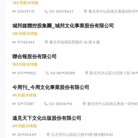
140 則薪水情報
22039731
02-25078627
臺北市中山區南京東路2段139
城邦媒體控股集團_城邦文化事業股份有限公司
135 則薪水情報
97125343
臺北市南港區昆陽街 16 號 8 樓
聯合報股份有限公司
153 則薪水情報
03799802
02-86925588
新北市汐止區大同路 1 段 369
今周刊_今周文化事業股份有限公司
45 則薪水情報
12973387
02-25816196
臺北市中山區南京東路一段96
遠見天下文化出版股份有限公司
49 則薪水情報
20905449
台北市中山區松江路93巷1號2樓(104)