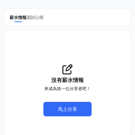
薪水情報
面試心得
沒有薪水情報
來成為第一位分享者吧！
馬上分享