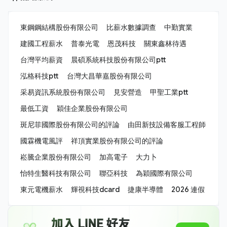
東鋼鋼結構股份有限公司
比薪水數據調查
中勤實業
建國工程薪水
普泰光電
恩茂科技
關東鑫林待遇
台灣平均薪資
晨碩系統科技股份有限公司ptt
泓格科技ptt
台灣大昌華嘉股份有限公司
采易資訊系統股份有限公司
見安營造
甲聖工業ptt
最低工資
穎佳企業股份有限公司
斑尼菲國際股份有限公司的評論
由田新技設備客服工程師
國霖機電風評
祥頂實業股份有限公司的評論
崧騰企業股份有限公司
加高電子
大力卜
怡特生醫科技有限公司
聯亞科技
為穎國際有限公司
東元電機薪水
輝視科技dcard
捷康半導體
2026 連假