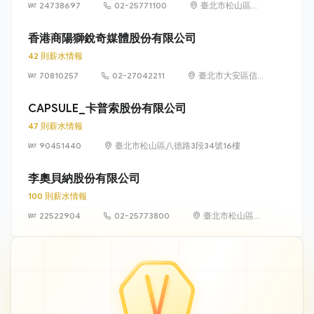
24738697
02-25771100
臺北市松山區八
德路3段34號13
樓、36號13樓
香港商陽獅銳奇媒體股份有限公司
42 則薪水情報
70810257
02-27042211
臺北市大安區信
義路4段6號8樓
CAPSULE_卡普索股份有限公司
47 則薪水情報
90451440
臺北市松山區八德路3段34號16樓
李奧貝納股份有限公司
100 則薪水情報
22522904
02-25773800
臺北市松山區南
京東路四段 16
號 10 樓