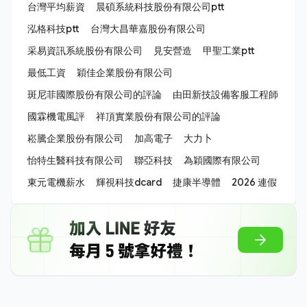
台灣平均薪資
晨碩系統科技股份有限公司ptt
泓格科技ptt
台灣大昌華嘉股份有限公司
采易資訊系統股份有限公司
見安營造
甲聖工業ptt
最低工資
穎佳企業股份有限公司
斑尼菲國際股份有限公司的評論
由田新技設備客服工程師
國霖機電風評
祥頂實業股份有限公司的評論
崧騰企業股份有限公司
加高電子
大力卜
怡特生醫科技有限公司
聯亞科技
為穎國際有限公司
東元電機薪水
輝視科技dcard
捷康半導體
2026 連假