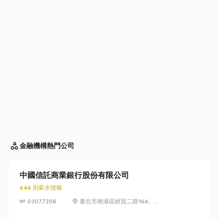
金融機構
熱門公司
中國信託商業銀行股份有限公司
646 則薪水情報
03077208
臺北市南港區經貿二路166、
168、170、186、188號