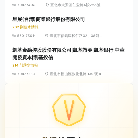
70827406
臺北市大安區仁愛路4段296號
星展(台灣)商業銀行股份有限公司
202 則薪水情報
53017509
臺北市信義區松仁路32、36號
15、17樓
凱基金融控股股份有限公司|凱基證券|凱基銀行|中華
開發資本|凱基投信
214 則薪水情報
70827383
臺北市松山區敦化北路 135 號 8、
12、13 及 18 樓