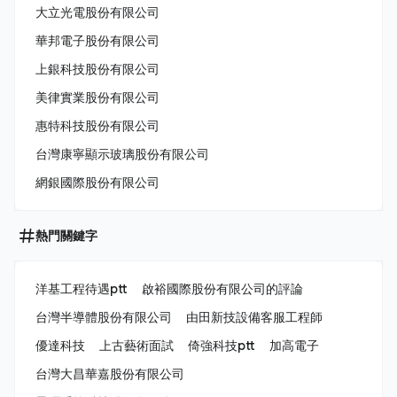
大立光電股份有限公司
華邦電子股份有限公司
上銀科技股份有限公司
美律實業股份有限公司
惠特科技股份有限公司
台灣康寧顯示玻璃股份有限公司
網銀國際股份有限公司
熱門關鍵字
洋基工程待遇ptt
啟裕國際股份有限公司的評論
台灣半導體股份有限公司
由田新技設備客服工程師
優達科技
上古藝術面試
倚強科技ptt
加高電子
台灣大昌華嘉股份有限公司