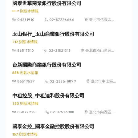
國泰世華商業銀行股份有限公司
559 則薪水情報
04231910
02-87226666
臺北市信義區松
仁路 7 號 1 樓
玉山銀行_玉山商業銀行股份有限公司
712 則薪水情報
86517510
02-21821313
臺北市松山區民生
東路3段115號及
117號
台新國際商業銀行股份有限公司
558 則薪水情報
86519539
02-2326-8899
臺北市中山區
中山北路二段
44 號 1 樓及地
中租控股_中租迪和股份有限公司
下 1 樓
330 則薪水情報
05072925
02-87526388
臺北市內湖區瑞
光路362號8樓
至12樓
國泰金控_國泰金融控股股份有限公司
157 則薪水情報