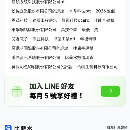
晨碩系統科技股份有限公司ptt
松協企業股份有限公司的評論
奇鼎科技ptt
2026 連假
恩茂科技
建國工程薪水
輝視科技dcard
佳能半導體
東鋼鋼結構股份有限公司
高技企業
最低工資
艾睿電子
沃亞科技
甲聖工業ptt
年後轉職
斑尼菲國際股份有限公司的評論
捷康半導體
采易資訊系統股份有限公司
比薪水數據調查
伸長彩色印刷股份有限公司的評論
怡特生醫科技有限公司
服務
社群媒體