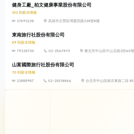
健身工廠_柏文健康事業股份有限公司
102 則薪水情報
27693238
高雄市左營區博愛四路238號8樓
東南旅行社股份有限公司
59 則薪水情報
79228705
02-25678111
臺北市中山區中山北路2段60號1
山富國際旅行社股份有限公司
70 則薪水情報
22888987
02-25518866
台北市中山區南京東路二段 85 