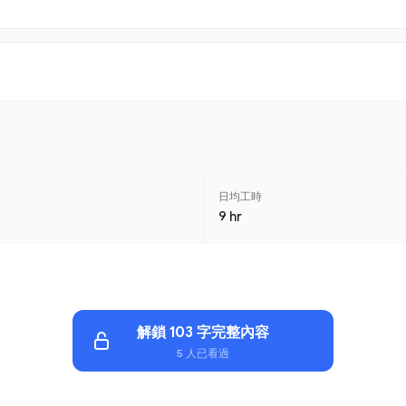
日均工時
9 hr
解鎖 103 字完整內容
5 人已看過