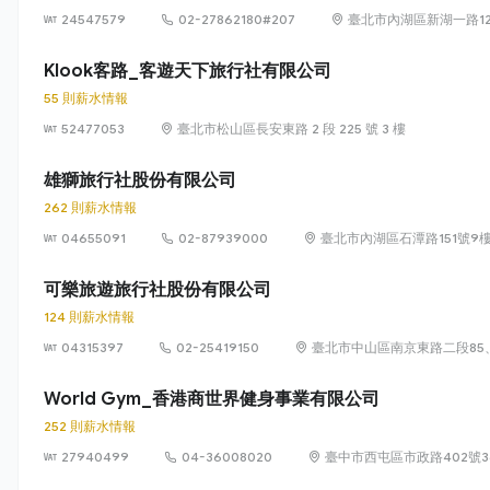
24547579
02-27862180#207
臺北市內湖區新湖一路12
Klook客路_客遊天下旅行社有限公司
55 則薪水情報
52477053
臺北市松山區長安東路 2 段 225 號 3 樓
雄獅旅行社股份有限公司
262 則薪水情報
04655091
02-87939000
臺北市內湖區石潭路151號9
可樂旅遊旅行社股份有限公司
124 則薪水情報
04315397
02-25419150
臺北市中山區南京東路二段85、
World Gym_香港商世界健身事業有限公司
252 則薪水情報
27940499
04-36008020
臺中市西屯區市政路402號3