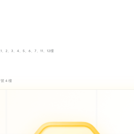
、2、3、4、5、6、7、11、12樓
號 4 樓