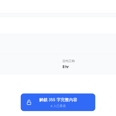
日均工時
8 hr
解鎖 355 字完整內容
6 人已看過