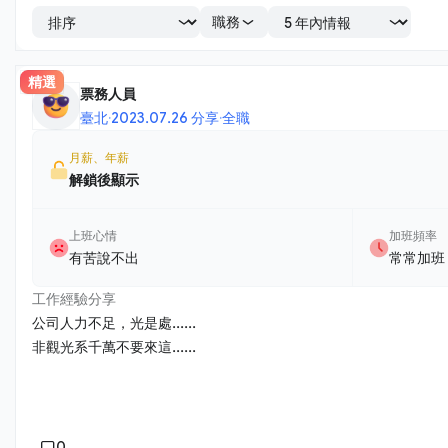
職務
精選
票務人員
臺北
·
2023.07.26 分享
·
全職
月薪、年薪
解鎖後顯示
上班心情
加班頻率
有苦說不出
常常加班
工作經驗分享
公司人力不足，光是處......
非觀光系千萬不要來這......
0