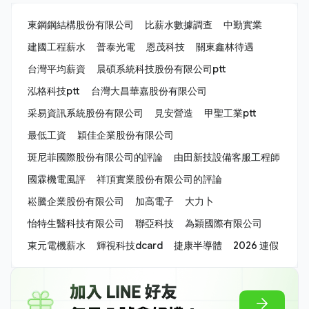
東鋼鋼結構股份有限公司
比薪水數據調查
中勤實業
建國工程薪水
普泰光電
恩茂科技
關東鑫林待遇
台灣平均薪資
晨碩系統科技股份有限公司ptt
泓格科技ptt
台灣大昌華嘉股份有限公司
采易資訊系統股份有限公司
見安營造
甲聖工業ptt
最低工資
穎佳企業股份有限公司
斑尼菲國際股份有限公司的評論
由田新技設備客服工程師
國霖機電風評
祥頂實業股份有限公司的評論
崧騰企業股份有限公司
加高電子
大力卜
怡特生醫科技有限公司
聯亞科技
為穎國際有限公司
東元電機薪水
輝視科技dcard
捷康半導體
2026 連假