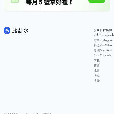
服務
社群媒體
VIP
Faceboo
方案
Instagra
精選
YouTube
專欄
Medium
App
Threads
下載
薪資
地圖
擴充
功能