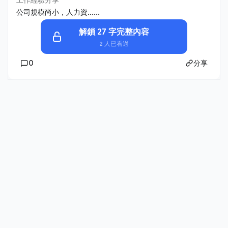
公司規模尚小，人力資......
解鎖 27 字完整內容
2 人已看過
0
分享