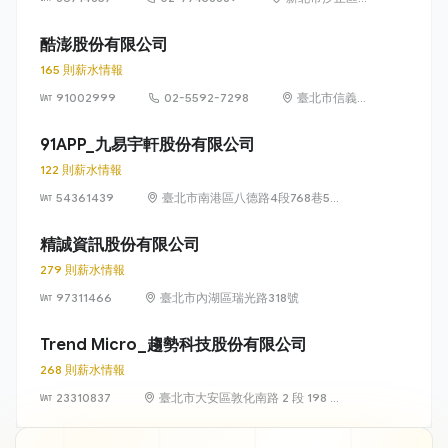
台五路1段93號
32樓
酷澎股份有限公司
165 則薪水情報
91002999
02-5592-7298
臺北市信義區
信義路五段 7
號 13 樓、13
91APP_九易宇軒股份有限公司
樓之 1、13 樓
122 則薪水情報
之 2
54361439
臺北市南港區八德路4段768巷5號
6樓
精誠資訊股份有限公司
279 則薪水情報
97311466
臺北市內湖區瑞光路318號
Trend Micro_趨勢科技股份有限公司
268 則薪水情報
23310837
臺北市大安區敦化南路 2 段 198 號
11 樓