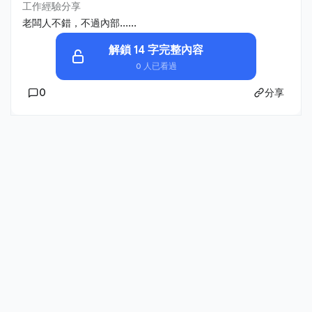
工作經驗分享
老闆人不錯，不過內部......
解鎖 14 字完整內容
0 人已看過
0
分享