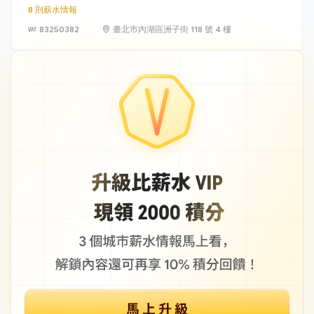
8 則薪水情報
83250382
臺北市內湖區洲子街 118 號 4 樓