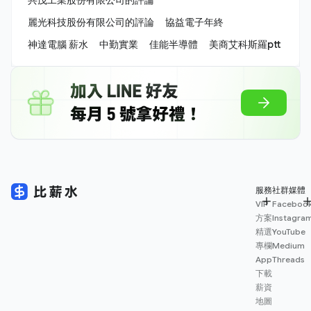
麗光科技股份有限公司的評論
協益電子年終
神達電腦 薪水
中勤實業
佳能半導體
美商艾科斯羅ptt
服務
社群媒體
VIP
Faceboo
方案
Instagra
精選
YouTube
專欄
Medium
App
Threads
下載
薪資
地圖