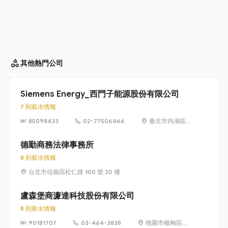
其他
熱門公司
Siemens Energy_西門子能源股份有限公司
7 則薪水情報
85098433
02-77506466
臺北市內湖區
洲子街65號9樓
德勤商務法律事務所
8 則薪水情報
台北市信義區松仁路 100 號 20 樓
盧森堡商濂達科技股份有限公司
8 則薪水情報
90181707
03-464-3838
桃園市楊梅區高