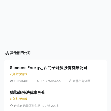
其他
熱門公司
Siemens Energy_西門子能源股份有限公司
7 則薪水情報
85098433
02-77506466
臺北市內湖區
洲子街65號9樓
德勤商務法律事務所
8 則薪水情報
台北市信義區松仁路 100 號 20 樓