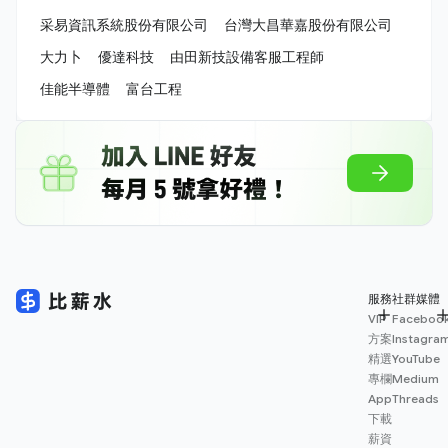
采易資訊系統股份有限公司
台灣大昌華嘉股份有限公司
大力卜
優達科技
由田新技設備客服工程師
佳能半導體
富台工程
服務
社群媒體
VIP
Faceboo
方案
Instagra
精選
YouTube
專欄
Medium
App
Threads
下載
薪資