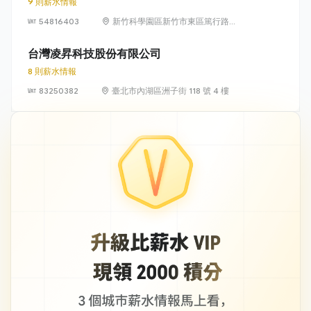
9 則薪水情報
54816403
新竹科學園區新竹市東區篤行路6
號5樓
台灣凌昇科技股份有限公司
8 則薪水情報
83250382
臺北市內湖區洲子街 118 號 4 樓