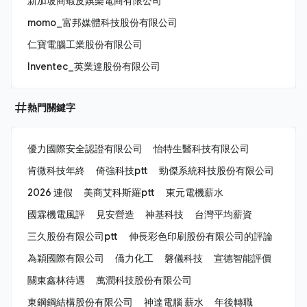
新加坡商蝦皮娛樂電商有限公司
momo_富邦媒體科技股份有限公司
仁寶電腦工業股份有限公司
Inventec_英業達股份有限公司
熱門關鍵字
優力國際安全認證有限公司
怡特生醫科技有限公司
肯微科技年終
倚強科技ptt
勁傑系統科技股份有限公司
2026 連假
美商艾科斯羅ptt
東元電機薪水
國霖機電風評
見安營造
神基科技
台灣平均薪資
三久股份有限公司ptt
伸長彩色印刷股份有限公司的評論
為穎國際有限公司
僑力化工
磐儀科技
宣德智能評價
關東鑫林待遇
萬潤科技股份有限公司
東鋼鋼結構股份有限公司
神達電腦 薪水
年後轉職