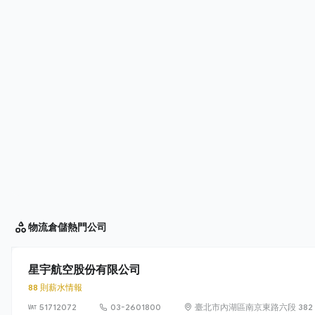
物流倉儲
熱門公司
星宇航空股份有限公司
88 則薪水情報
51712072
03-2601800
臺北市內湖區南京東路六段 382 號