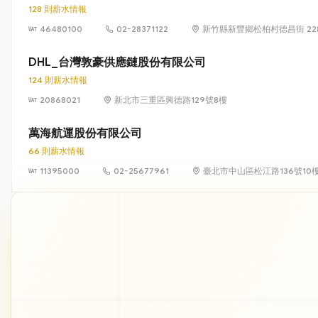
128 則薪水情報
46480100
02-28371122
新竹縣新豐鄉松柏村德昌街 228
DHL_台灣敦豪供應鏈股份有限公司
124 則薪水情報
20868021
新北市三重區興德路129號8樓
萬海航運股份有限公司
66 則薪水情報
11395000
02-25677961
臺北市中山區松江路136號10