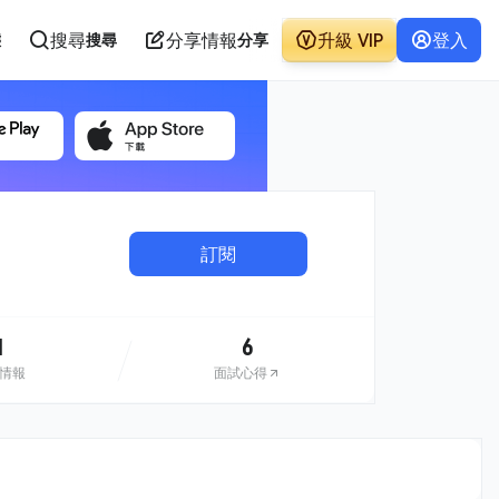
搜尋
分享情報
升級 VIP
登入
態
搜尋
分享
訂閱
1
6
情報
面試心得