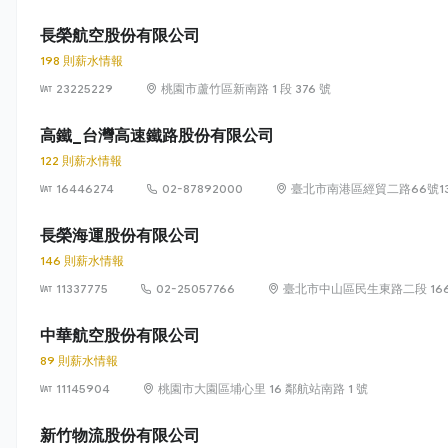
長榮航空股份有限公司
198 則薪水情報
23225229
桃園市蘆竹區新南路 1 段 376 號
高鐵_台灣高速鐵路股份有限公司
122 則薪水情報
16446274
02-87892000
臺北市南港區經貿二路66號13
長榮海運股份有限公司
146 則薪水情報
11337775
02-25057766
臺北市中山區民生東路二段 166 號
中華航空股份有限公司
89 則薪水情報
11145904
桃園市大園區埔心里 16 鄰航站南路 1 號
新竹物流股份有限公司