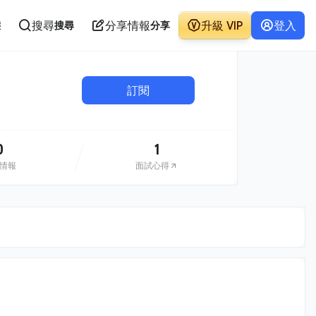
搜尋
分享情報
升級 VIP
登入
態
搜尋
分享
訂閱
0
1
情報
面試心得