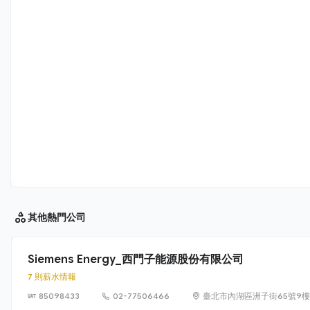
其他
熱門公司
Siemens Energy_西門子能源股份有限公司
7 則薪水情報
85098433
02-77506466
臺北市內湖區洲子街65號9樓