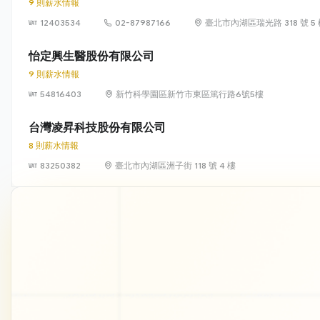
9 則薪水情報
12403534
02-87987166
臺北市內湖區瑞光路 318 號 5
怡定興生醫股份有限公司
9 則薪水情報
54816403
新竹科學園區新竹市東區篤行路6號5樓
台灣凌昇科技股份有限公司
8 則薪水情報
83250382
臺北市內湖區洲子街 118 號 4 樓