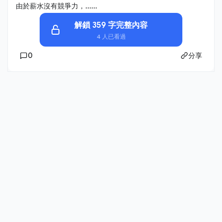
由於薪水沒有競爭力，......
解鎖 359 字完整內容
4 人已看過
0
分享