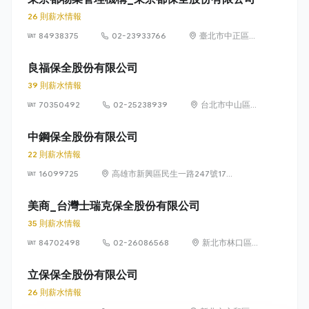
26 則薪水情報
84938375
02-23933766
臺北市中正區忠
孝東路1段55號3
樓
良福保全股份有限公司
39 則薪水情報
70350492
02-25238939
台北市中山區南
京東路二段8號
12樓
中鋼保全股份有限公司
22 則薪水情報
16099725
高雄市新興區民生一路247號17樓
之1
美商_台灣士瑞克保全股份有限公司
35 則薪水情報
84702498
02-26086568
新北市林口區
文化二路1段
266號16樓之1
立保保全股份有限公司
26 則薪水情報