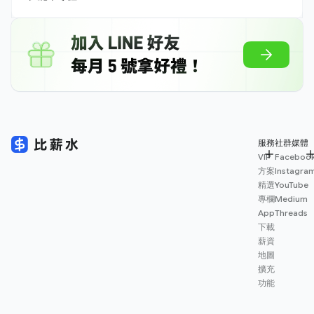
服務
社群媒體
VIP
Faceboo
方案
Instagra
精選
YouTube
專欄
Medium
App
Threads
下載
薪資
地圖
擴充
功能