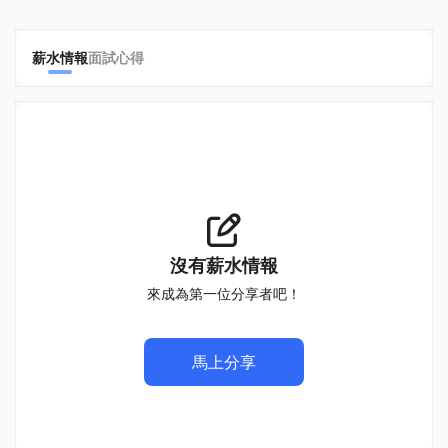
薪水情報
面試心得
沒有薪水情報
來成為第一位分享者吧！
馬上分享