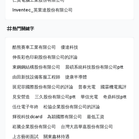
Inventec_英業達股份有限公司
熱門關鍵字
酷熊賽車工業有限公司
優達科技
伸長彩色印刷股份有限公司的評論
東鋼鋼結構股份有限公司
晨碩系統科技股份有限公司ptt
由田新技設備客服工程師
捷康半導體
斑尼菲國際股份有限公司的評論
普泰光電
國霖機電風評
見安營造
三久股份有限公司ptt
華信光電
奇鼎科技ptt
伍仕電子年終
松協企業股份有限公司的評論
輝視科技dcard
為穎國際有限公司
最低工資
崧騰企業股份有限公司
台灣大昌華嘉股份有限公司
上古藝術面試
關東鑫林待遇