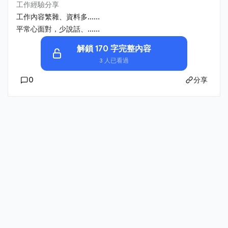
工作經驗分享
工作內容繁雜、資料多......
平常心面對，少說話、......
解鎖 170 字完整內容
3 人已看過
0
分享