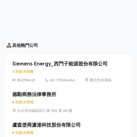
其他
熱門公司
Siemens Energy_西門子能源股份有限公司
7 則薪水情報
85098433
02-77506466
臺北市內湖區
洲子街65號9樓
德勤商務法律事務所
8 則薪水情報
台北市信義區松仁路 100 號 20 樓
盧森堡商濂達科技股份有限公司
8 則薪水情報