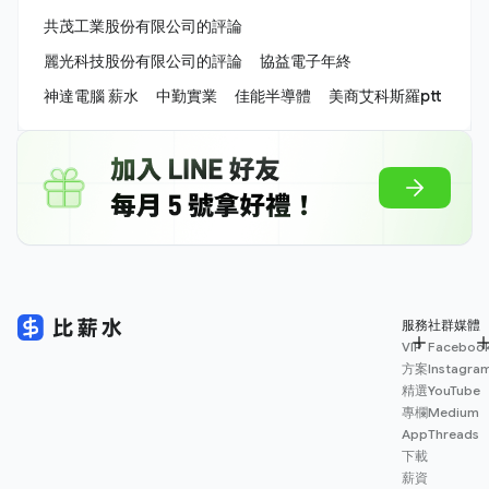
共茂工業股份有限公司的評論
麗光科技股份有限公司的評論
協益電子年終
神達電腦 薪水
中勤實業
佳能半導體
美商艾科斯羅ptt
服務
社群媒體
VIP
Faceboo
方案
Instagra
精選
YouTube
專欄
Medium
App
Threads
下載
薪資