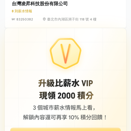
台灣凌昇科技股份有限公司
8 則薪水情報
83250382
臺北市內湖區洲子街 118 號 4 樓