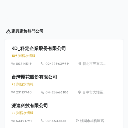
家具家飾
熱門公司
KD_科定企業股份有限公司
109 則薪水情報
80214519
02-22963999
新北市三重區光
復路 2 段 69 號
16 樓
台灣櫻花股份有限公司
73 則薪水情報
23113940
04-25666106
台中市大雅區雅
潭路4段436號
濂達科技有限公司
22 則薪水情報
53491791
03-4643838
桃園市楊梅區高青
路28巷3號