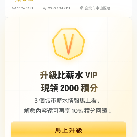
12264131
02-24342111
台北市中山區建國
北路二段147號6
樓