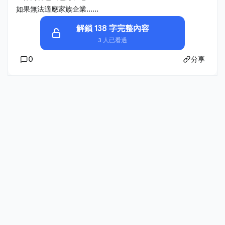
如果無法適應家族企業......
解鎖 138 字完整內容
3 人已看過
0
分享