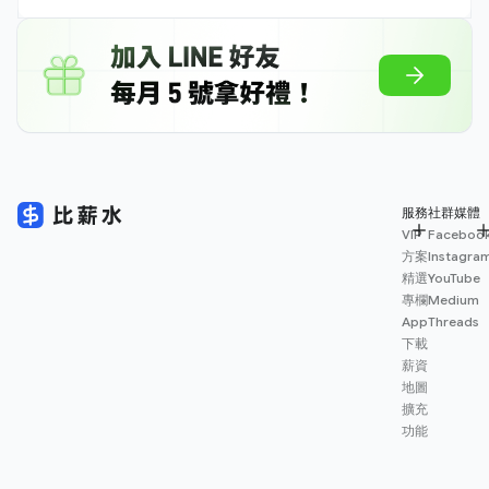
服務
社群媒體
VIP
Faceboo
方案
Instagra
精選
YouTube
專欄
Medium
App
Threads
下載
薪資
地圖
擴充
功能