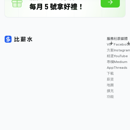
服務
社群媒體
VIP
Faceboo
方案
Instagra
精選
YouTube
專欄
Medium
App
Threads
下載
薪資
地圖
擴充
功能