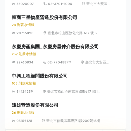
33020007
02-3701-1000
臺北市大安區
敦化南路 2 段
95 號
韓商三星物產營造股份有限公司
24 則薪水情報
90716890
臺北市松山區敦化北路 167 號 5
樓
永慶房產集團_永慶房屋仲介股份有限公司
257 則薪水情報
22760834
02-77048899
臺北市大安區敦
化南路 2 段 77
號 12 樓
中興工程顧問股份有限公司
103 則薪水情報
84124259
臺北市松山區南京東路5段171號14
樓
遠雄營造股份有限公司
26 則薪水情報
05159128
臺北市信義區基隆路1段200號15樓