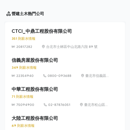
營建土木
熱門公司
CTCI_中鼎工程股份有限公司
351 則薪水情報
20817282
台北市士林區中山北路六段 89 號
信義房屋股份有限公司
349 則薪水情報
22354940
0800-093688
臺北市信義區
信義路 5 段
100 號
中華工程股份有限公司
71 則薪水情報
75094900
02-87876051
臺北市松山區東
興路12號6樓
(105)
大陸工程股份有限公司
69 則薪水情報