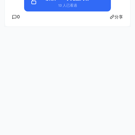
13 人已看過
0
分享