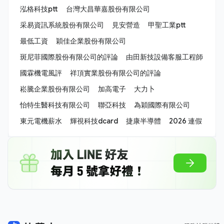
泓格科技ptt
台灣大昌華嘉股份有限公司
采易資訊系統股份有限公司
見安營造
甲聖工業ptt
最低工資
穎佳企業股份有限公司
斑尼菲國際股份有限公司的評論
由田新技設備客服工程師
國霖機電風評
祥頂實業股份有限公司的評論
崧騰企業股份有限公司
加高電子
大力卜
怡特生醫科技有限公司
聯亞科技
為穎國際有限公司
東元電機薪水
輝視科技dcard
捷康半導體
2026 連假