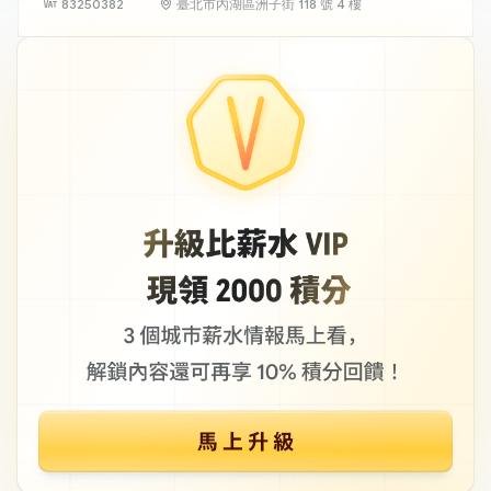
83250382
臺北市內湖區洲子街 118 號 4 樓