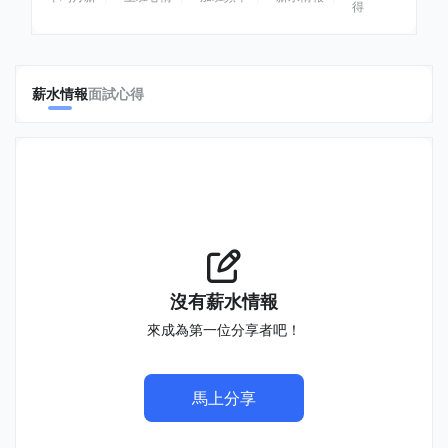
得
薪水情報
面試心得
沒有薪水情報
來成為第一位分享者吧！
馬上分享