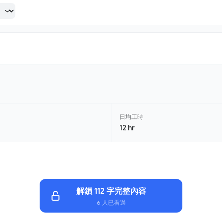
日均工時
12 hr
解鎖 112 字完整內容
6 人已看過