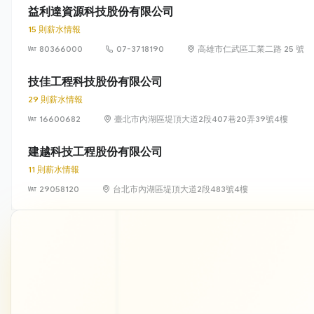
益利達資源科技股份有限公司
15 則薪水情報
80366000
07-3718190
高雄市仁武區工業二路 25 號
技佳工程科技股份有限公司
29 則薪水情報
16600682
臺北市內湖區堤頂大道2段407巷20弄39號4樓
建越科技工程股份有限公司
11 則薪水情報
29058120
台北市內湖區堤頂大道2段483號4樓