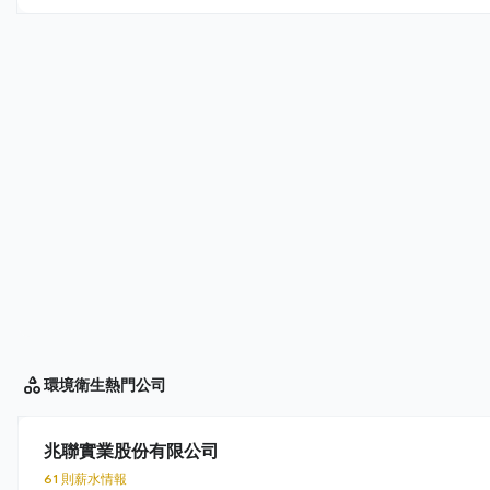
環境衛生
熱門公司
兆聯實業股份有限公司
61 則薪水情報