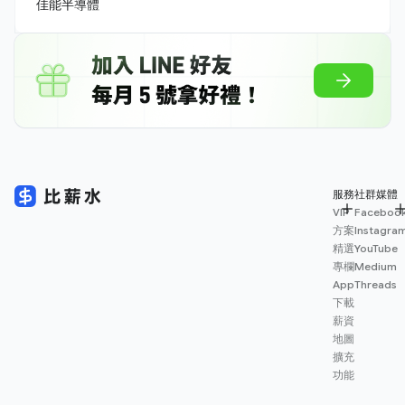
佳能半導體
服務
社群媒體
VIP
Faceboo
方案
Instagra
精選
YouTube
專欄
Medium
App
Threads
下載
薪資
地圖
擴充
功能