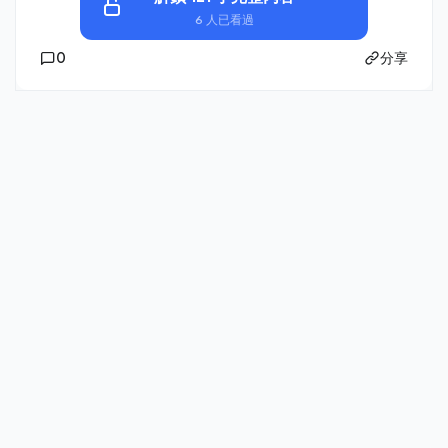
6 人已看過
0
分享