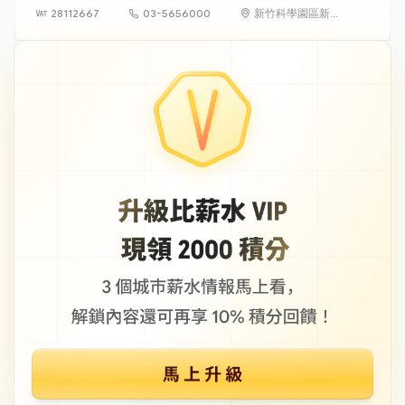
28112667
03-5656000
新竹科學園區新
竹市力行一路18
號