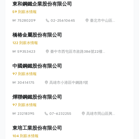
路 39 號
東和鋼鐵企業股份有限公司
59 則薪水情報
75280209
02-25610645
臺北市中山區長
安東路1段9號6
樓
橋椿金屬股份有限公司
122 則薪水情報
59353423
臺中市西屯區市政路386號22樓之
1、之3、之5、之6、之7、之8及
23樓之1、之3、之5、之6、之7、
中國鋼鐵股份有限公司
之8
97 則薪水情報
30414175
高雄市小港區中鋼路1號
燁聯鋼鐵股份有限公司
97 則薪水情報
23218395
07-6232255
高雄市岡山區興隆
街 600 號
東培工業股份有限公司
104 則薪水情報