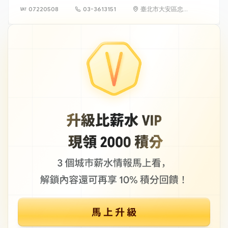
07220508
03-3613151
臺北市大安區忠孝
東路 4 段 142 號
10 樓