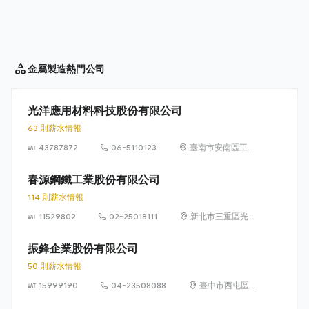
金屬製造
熱門公司
光洋應用材料科技股份有限公司
63 則薪水情報
43787872
06-5110123
臺南市安南區工業
三路1號
春源鋼鐵工業股份有限公司
114 則薪水情報
11529802
02-25018111
新北市三重區光復
路一段 61 巷 20 號
13 樓
振鋒企業股份有限公司
50 則薪水情報
15999190
04-23508088
臺中市西屯區協
和里工業區 33