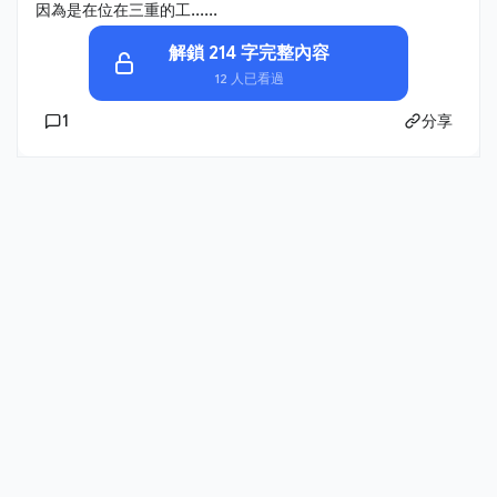
因為是在位在三重的工......
解鎖 214 字完整內容
12 人已看過
1
分享