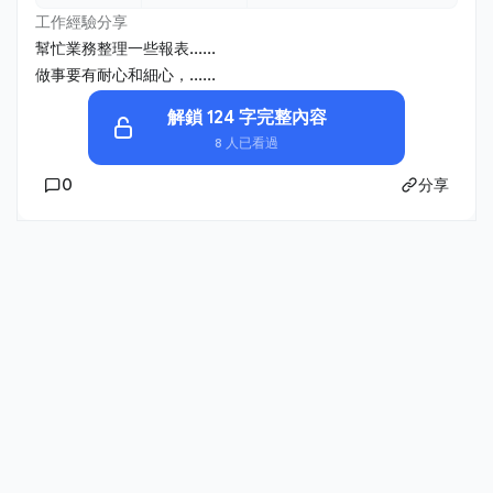
工作經驗分享
幫忙業務整理一些報表......
做事要有耐心和細心，......
解鎖 124 字完整內容
8 人已看過
0
分享