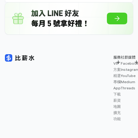
服務
社群媒體
VIP
Faceboo
方案
Instagra
精選
YouTube
專欄
Medium
App
Threads
下載
薪資
地圖
擴充
功能