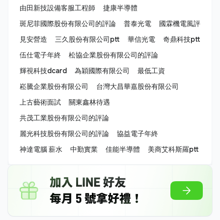
由田新技設備客服工程師
捷康半導體
斑尼菲國際股份有限公司的評論
普泰光電
國霖機電風評
見安營造
三久股份有限公司ptt
華信光電
奇鼎科技ptt
伍仕電子年終
松協企業股份有限公司的評論
輝視科技dcard
為穎國際有限公司
最低工資
崧騰企業股份有限公司
台灣大昌華嘉股份有限公司
上古藝術面試
關東鑫林待遇
共茂工業股份有限公司的評論
麗光科技股份有限公司的評論
協益電子年終
神達電腦 薪水
中勤實業
佳能半導體
美商艾科斯羅ptt