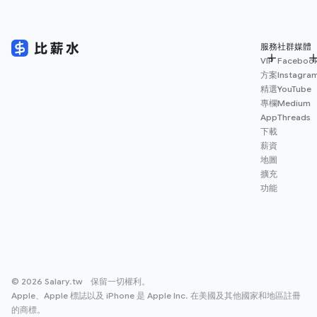
服務
社群媒體
VIP
Faceboo
方案
Instagra
精選
YouTube
專欄
Medium
App
Threads
下載
薪資
地圖
擴充
功能
© 2026 Salary.tw 保留一切權利。
Apple、Apple 標誌以及 iPhone 是 Apple Inc. 在美國及其他國家和地區註冊
的商標。