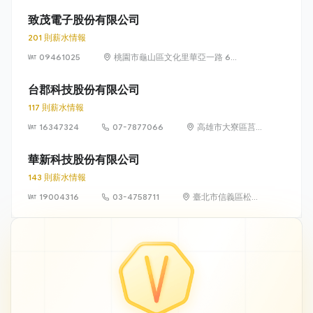
工業區大同一路18
號
致茂電子股份有限公司
201 則薪水情報
09461025
桃園市龜山區文化里華亞一路 66
號 1 樓
台郡科技股份有限公司
117 則薪水情報
16347324
07-7877066
高雄市大寮區莒
光一街 23 號
華新科技股份有限公司
143 則薪水情報
19004316
03-4758711
臺北市信義區松智
路 1 號 24 樓