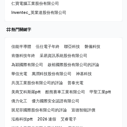
仁寶電腦工業股份有限公司
Inventec_英業達股份有限公司
熱門關鍵字
佳能半導體
伍仕電子年終
聯亞科技
磐儀科技
肯微科技年終
采易資訊系統股份有限公司
為穎國際有限公司
啟裕國際股份有限公司的評論
華信光電
萬潤科技股份有限公司
神基科技
共茂工業股份有限公司的評論
普泰光電
美商艾科斯羅ptt
酷熊賽車工業有限公司
甲聖工業ptt
僑力化工
優力國際安全認證有限公司
斑尼菲國際股份有限公司的評論
宣德智能評價
泓格科技ptt
2026 連假
艾睿電子