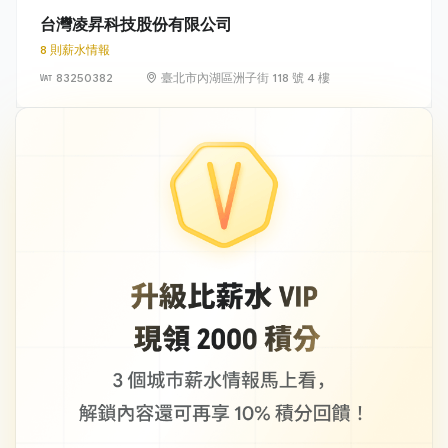
台灣凌昇科技股份有限公司
8 則薪水情報
83250382
臺北市內湖區洲子街 118 號 4 樓