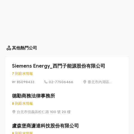
其他
熱門公司
Siemens Energy_西門子能源股份有限公司
7 則薪水情報
85098433
02-77506466
臺北市內湖區
洲子街65號9樓
德勤商務法律事務所
8 則薪水情報
台北市信義區松仁路 100 號 20 樓
盧森堡商濂達科技股份有限公司
8 則薪水情報