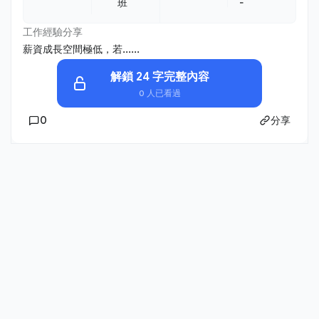
班
-
工作經驗分享
薪資成長空間極低，若......
解鎖 24 字完整內容
0 人已看過
0
分享