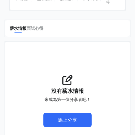
得
薪水情報
面試心得
沒有薪水情報
來成為第一位分享者吧！
馬上分享