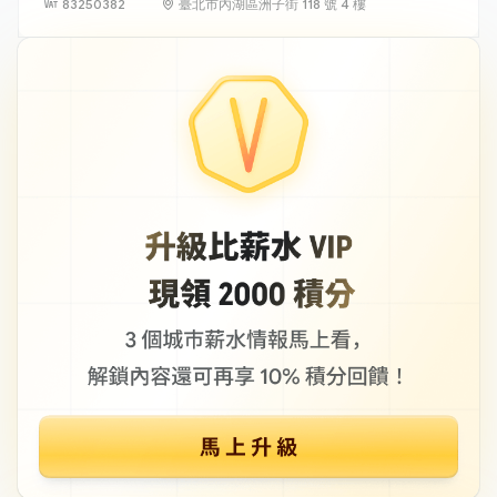
83250382
臺北市內湖區洲子街 118 號 4 樓