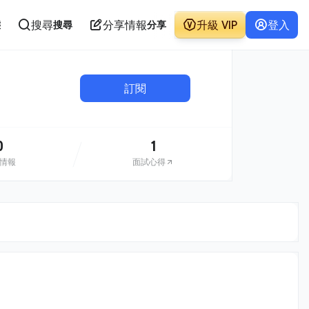
搜尋
分享情報
升級 VIP
登入
態
搜尋
分享
訂閱
0
1
情報
面試心得