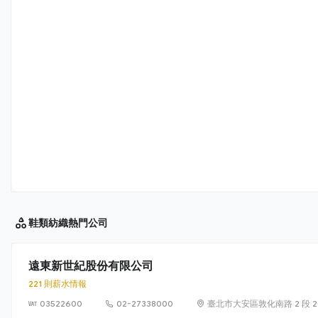
鞋類紡織
熱門公司
遠東新世紀股份有限公司
221 則薪水情報
03522600
02-27338000
臺北市大安區敦化南路 2 段 20