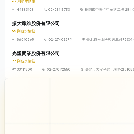
67 則薪水情報
44883108
02-25115750
桃園市中壢區中華路二段 281 
振大纖維股份有限公司
55 則薪水情報
86010365
02-27402379
臺北市松山區復興北路73號4
光隆實業股份有限公司
27 則薪水情報
33111800
02-27092550
臺北市大安區敦化南路2段105