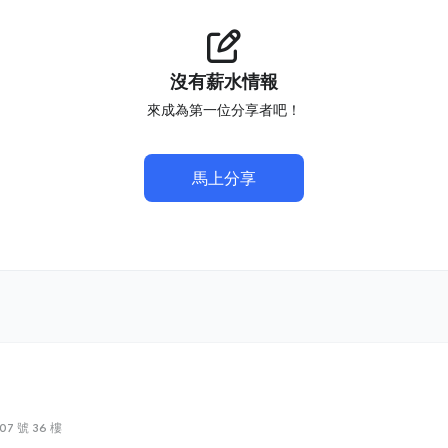
沒有薪水情報
來成為第一位分享者吧！
馬上分享
7 號 36 樓