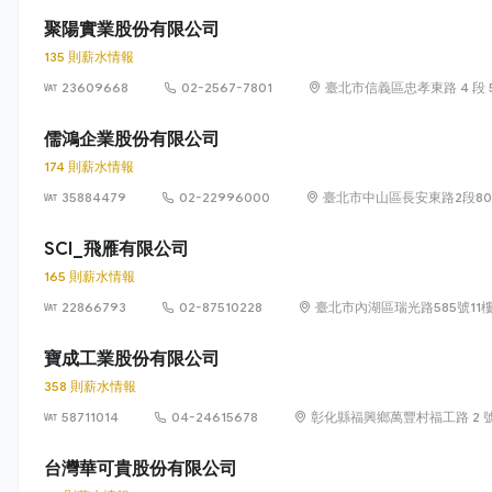
聚陽實業股份有限公司
135 則薪水情報
23609668
02-2567-7801
臺北市信義區忠孝東路 4 段 55
儒鴻企業股份有限公司
174 則薪水情報
35884479
02-22996000
臺北市中山區長安東路2段80
SCI_飛雁有限公司
165 則薪水情報
22866793
02-87510228
臺北市內湖區瑞光路585號11
寶成工業股份有限公司
358 則薪水情報
58711014
04-24615678
彰化縣福興鄉萬豐村福工路 2 
台灣華可貴股份有限公司