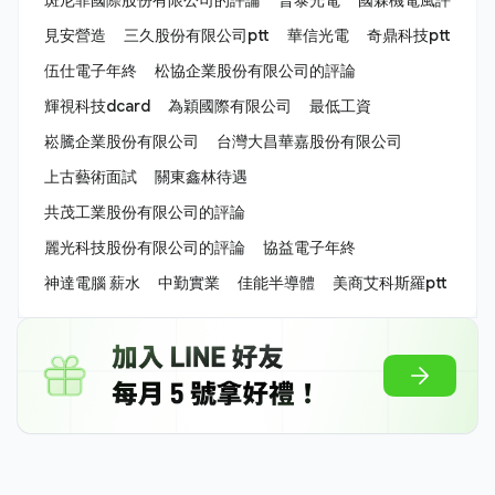
見安營造
三久股份有限公司ptt
華信光電
奇鼎科技ptt
伍仕電子年終
松協企業股份有限公司的評論
輝視科技dcard
為穎國際有限公司
最低工資
崧騰企業股份有限公司
台灣大昌華嘉股份有限公司
上古藝術面試
關東鑫林待遇
共茂工業股份有限公司的評論
麗光科技股份有限公司的評論
協益電子年終
神達電腦 薪水
中勤實業
佳能半導體
美商艾科斯羅ptt