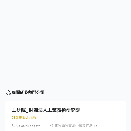
顧問研發
熱門公司
工研院_財團法人工業技術研究院
780 則薪水情報
0800-458899
新竹縣竹東鎮中興路四段 195