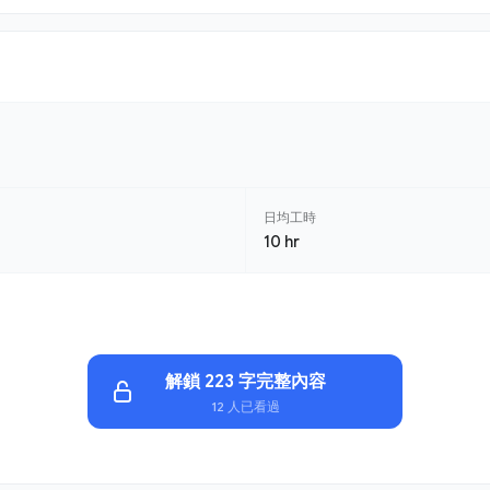
日均工時
10 hr
解鎖 223 字完整內容
12 人已看過