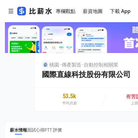
專欄觀點
薪資地圖
下載 App
桃園
傳產製造
自動控制相關業
國際直線科技股份有限公司
53.5k
有苦
平均月薪
上
薪水情報
面試心得
PTT 評價