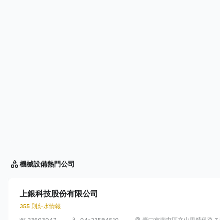
機械設備
熱門公司
上銀科技股份有限公司
355 則薪水情報
23503047
04-23594510
臺中市南屯區文山里精科路 7