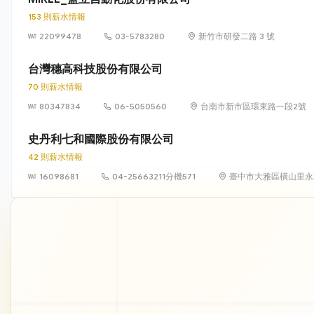
153 則薪水情報
22099478
03-5783280
新竹市研發二路 3 號
台灣穗高科技股份有限公司
70 則薪水情報
80347834
06-5050560
台南市新市區環東路一段2號
史丹利七和國際股份有限公司
42 則薪水情報
16098681
04-25663211分機571
臺中市大雅區橫山里永和