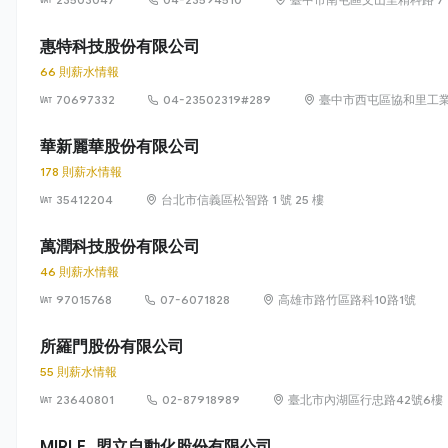
惠特科技股份有限公司
66 則薪水情報
70697332
04-23502319#289
臺中市西屯區協和里工業
華新麗華股份有限公司
178 則薪水情報
35412204
台北市信義區松智路 1 號 25 樓
萬潤科技股份有限公司
46 則薪水情報
97015768
07-6071828
高雄市路竹區路科10路1號
所羅門股份有限公司
55 則薪水情報
23640801
02-87918989
臺北市內湖區行忠路42號6樓
MIRLE_盟立自動化股份有限公司