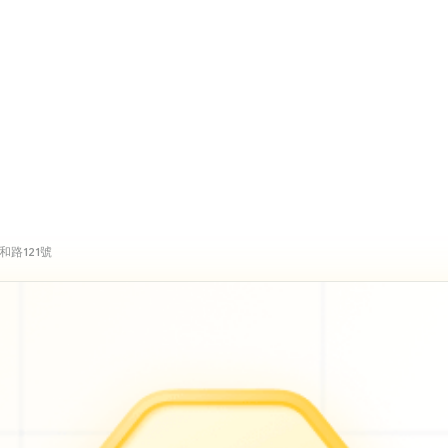
路121號