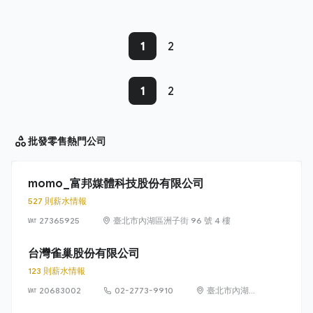
1
2
1
2
批發零售
熱門公司
momo_富邦媒體科技股份有限公司
527 則薪水情報
27365925
臺北市內湖區洲子街 96 號 4 樓
台灣雀巢股份有限公司
123 則薪水情報
20683002
02-2773-9910
臺北市內湖區
瑞光路 399 號