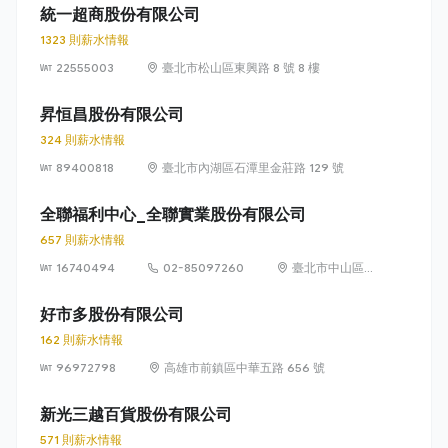
8 樓及 8 樓之 1
統一超商股份有限公司
1323 則薪水情報
22555003
臺北市松山區東興路 8 號 8 樓
昇恒昌股份有限公司
324 則薪水情報
89400818
臺北市內湖區石潭里金莊路 129 號
全聯福利中心_全聯實業股份有限公司
657 則薪水情報
16740494
02-85097260
臺北市中山區敬
業四路 33 號 8
樓
好市多股份有限公司
162 則薪水情報
96972798
高雄市前鎮區中華五路 656 號
新光三越百貨股份有限公司
571 則薪水情報