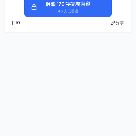
解鎖 170 字完整內容
40 人已看過
0
分享