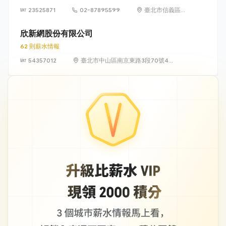
23525871
02-87895599
臺北市信義區松
高路19號7、8、
9樓
欣新網股份有限公司
62 則薪水情報
54357012
臺北市中山區南京東路3段70號4
樓