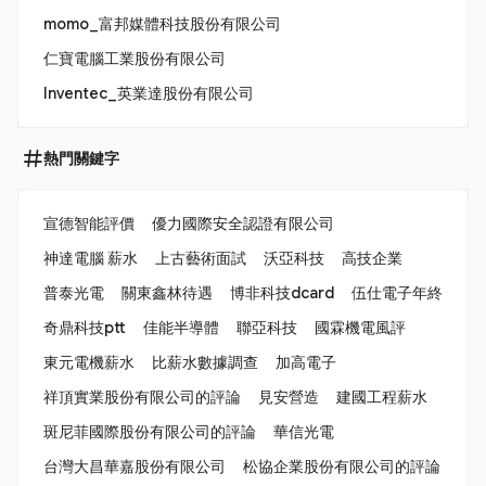
momo_富邦媒體科技股份有限公司
仁寶電腦工業股份有限公司
Inventec_英業達股份有限公司
熱門關鍵字
宣德智能評價
優力國際安全認證有限公司
神達電腦 薪水
上古藝術面試
沃亞科技
高技企業
普泰光電
關東鑫林待遇
博非科技dcard
伍仕電子年終
奇鼎科技ptt
佳能半導體
聯亞科技
國霖機電風評
東元電機薪水
比薪水數據調查
加高電子
祥頂實業股份有限公司的評論
見安營造
建國工程薪水
斑尼菲國際股份有限公司的評論
華信光電
台灣大昌華嘉股份有限公司
松協企業股份有限公司的評論