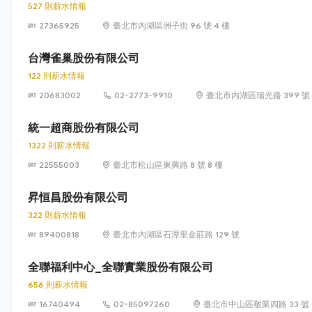
527 則薪水情報
27365925
臺北市內湖區洲子街 96 號 4 樓
台灣雀巢股份有限公司
122 則薪水情報
20683002
02-2773-9910
臺北市內湖區瑞光路 399 號 8
統一超商股份有限公司
1322 則薪水情報
22555003
臺北市松山區東興路 8 號 8 樓
昇恒昌股份有限公司
322 則薪水情報
89400818
臺北市內湖區石潭里金莊路 129 號
全聯福利中心_全聯實業股份有限公司
656 則薪水情報
16740494
02-85097260
臺北市中山區敬業四路 33 號 