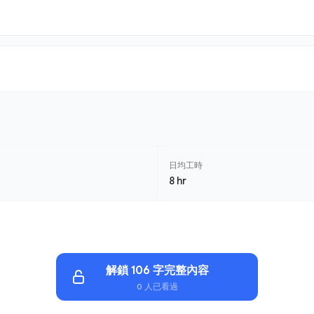
日均工時
8 hr
解鎖 106 字完整內容
0 人已看過