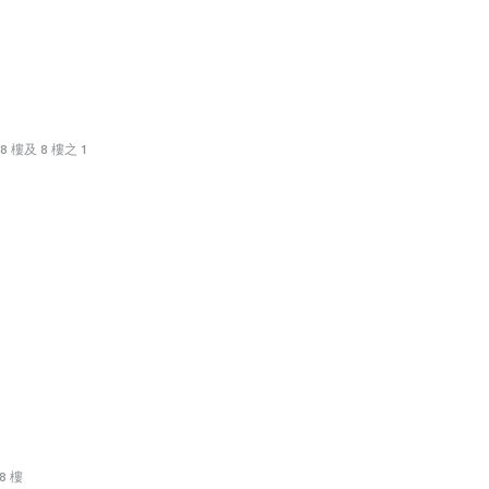
 樓及 8 樓之 1
8 樓