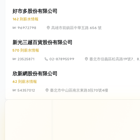
好市多股份有限公司
162 則薪水情報
96972798
高雄市前鎮區中華五路 656 號
新光三越百貨股份有限公司
570 則薪水情報
23525871
02-87895599
臺北市信義區松高路19號7、8
欣新網股份有限公司
62 則薪水情報
54357012
臺北市中山區南京東路3段70號4樓