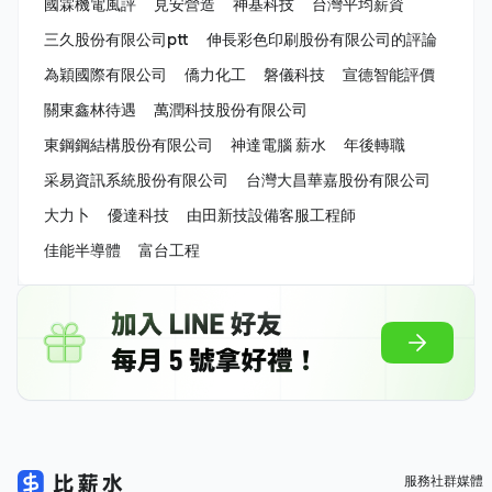
國霖機電風評
見安營造
神基科技
台灣平均薪資
三久股份有限公司ptt
伸長彩色印刷股份有限公司的評論
為穎國際有限公司
僑力化工
磐儀科技
宣德智能評價
關東鑫林待遇
萬潤科技股份有限公司
東鋼鋼結構股份有限公司
神達電腦 薪水
年後轉職
采易資訊系統股份有限公司
台灣大昌華嘉股份有限公司
大力卜
優達科技
由田新技設備客服工程師
佳能半導體
富台工程
服務
社群媒體