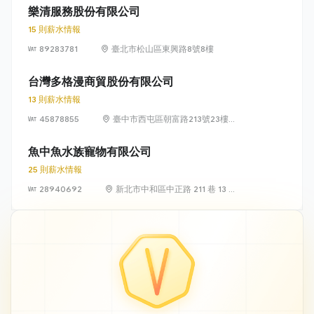
樂清服務股份有限公司
15 則薪水情報
89283781
臺北市松山區東興路8號8樓
台灣多格漫商貿股份有限公司
13 則薪水情報
45878855
臺中市西屯區朝富路213號23樓之
7
魚中魚水族寵物有限公司
25 則薪水情報
28940692
新北市中和區中正路 211 巷 13 弄
7 號 1 樓