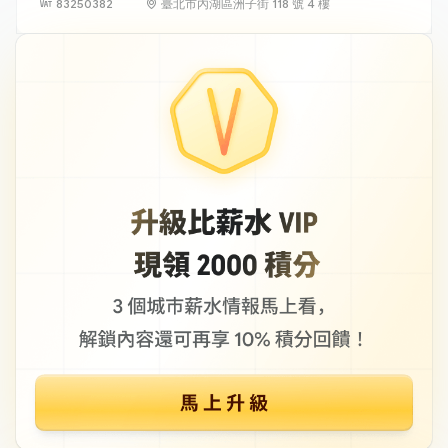
83250382
臺北市內湖區洲子街 118 號 4 樓