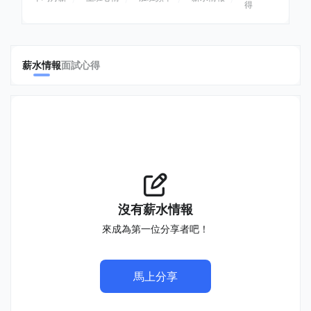
得
薪水情報
面試心得
沒有薪水情報
來成為第一位分享者吧！
馬上分享