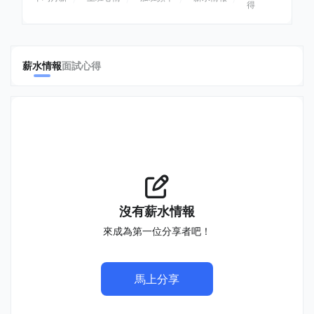
得
薪水情報
面試心得
沒有薪水情報
來成為第一位分享者吧！
馬上分享