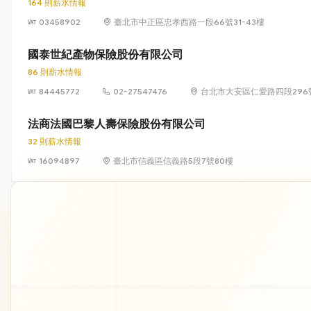
164 則薪水情報
03458902
臺北市中正區忠孝西路一段66號31-43樓
國泰世紀產物保險股份有限公司
86 則薪水情報
84445772
02-27547476
台北市大安區仁愛路四段296
法商法國巴黎人壽保險股份有限公司
32 則薪水情報
16094897
臺北市信義區信義路5段7號80樓