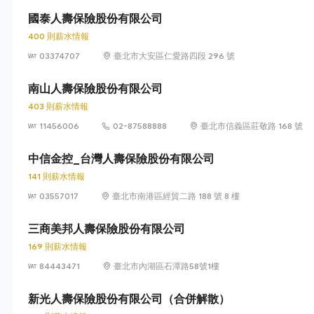
國泰人壽保險股份有限公司
400 則薪水情報
03374707
臺北市大安區仁愛路四段 296 號
南山人壽保險股份有限公司
403 則薪水情報
11456006
02-87588888
臺北市信義區莊敬路 168 號
中信金控_台灣人壽保險股份有限公司
141 則薪水情報
03557017
臺北市南港區經貿二路 188 號 8 樓
三商美邦人壽保險股份有限公司
169 則薪水情報
84443471
臺北市內湖區石潭路58號1樓
新光人壽保險股份有限公司（合併解散）