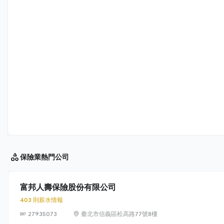
保險業
熱門公司
富邦人壽保險股份有限公司
403 則薪水情報
27935073
臺北市信義區松高路77號8樓