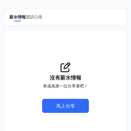
薪水情報
面試心得
沒有薪水情報
來成為第一位分享者吧！
馬上分享