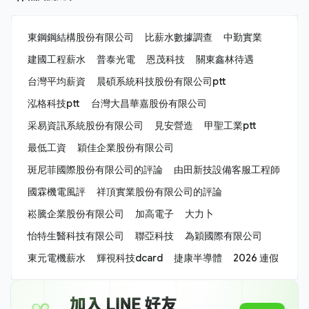
東鋼鋼結構股份有限公司
比薪水數據調查
中勤實業
建國工程薪水
普泰光電
恩茂科技
關東鑫林待遇
台灣平均薪資
晨碩系統科技股份有限公司ptt
泓格科技ptt
台灣大昌華嘉股份有限公司
采易資訊系統股份有限公司
見安營造
甲聖工業ptt
最低工資
穎佳企業股份有限公司
斑尼菲國際股份有限公司的評論
由田新技設備客服工程師
國霖機電風評
祥頂實業股份有限公司的評論
崧騰企業股份有限公司
加高電子
大力卜
怡特生醫科技有限公司
聯亞科技
為穎國際有限公司
東元電機薪水
輝視科技dcard
捷康半導體
2026 連假