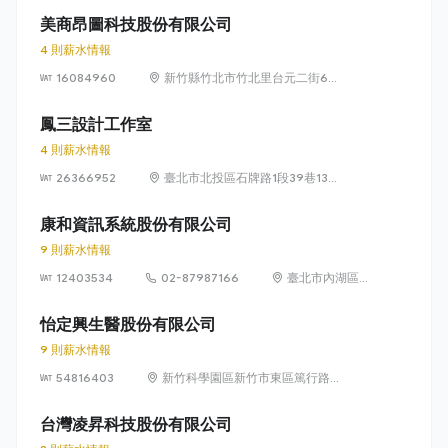
美商昂圖科技股份有限公司
4 則薪水情報
16084960
新竹縣竹北市竹北里台元二街6號
4樓之1
鳳三設計工作室
4 則薪水情報
26366952
臺北市北投區石牌路1段39巷134
號4樓
康和資訊系統股份有限公司
9 則薪水情報
12403534
02-87987166
臺北市內湖區瑞
光路 318 號 5 樓
怡定興生醫股份有限公司
9 則薪水情報
54816403
新竹科學園區新竹市東區篤行路6
號5樓
台灣凌昇科技股份有限公司