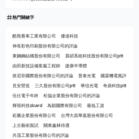
熱門關鍵字
酷熊賽車工業有限公司
優達科技
伸長彩色印刷股份有限公司的評論
東鋼鋼結構股份有限公司
晨碩系統科技股份有限公司ptt
由田新技設備客服工程師
捷康半導體
斑尼菲國際股份有限公司的評論
普泰光電
國霖機電風評
見安營造
三久股份有限公司ptt
華信光電
奇鼎科技ptt
伍仕電子年終
松協企業股份有限公司的評論
輝視科技dcard
為穎國際有限公司
最低工資
崧騰企業股份有限公司
台灣大昌華嘉股份有限公司
上古藝術面試
關東鑫林待遇
共茂工業股份有限公司的評論