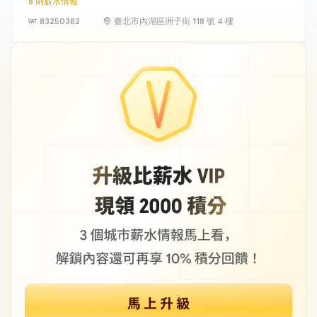
8 則薪水情報
83250382
臺北市內湖區洲子街 118 號 4 樓