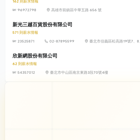
162 則薪水情報
96972798
高雄市前鎮區中華五路 656 號
新光三越百貨股份有限公司
571 則薪水情報
23525871
02-87895599
臺北市信義區松高路19號7、8
欣新網股份有限公司
62 則薪水情報
54357012
臺北市中山區南京東路3段70號4樓