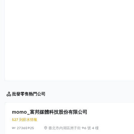
批發零售
熱門公司
momo_富邦媒體科技股份有限公司
527 則薪水情報
27365925
臺北市內湖區洲子街 96 號 4 樓