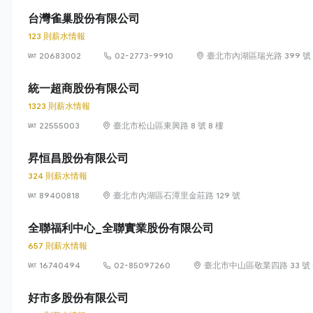
台灣雀巢股份有限公司
123 則薪水情報
20683002
02-2773-9910
臺北市內湖區瑞光路 399 號 8
統一超商股份有限公司
1323 則薪水情報
22555003
臺北市松山區東興路 8 號 8 樓
昇恒昌股份有限公司
324 則薪水情報
89400818
臺北市內湖區石潭里金莊路 129 號
全聯福利中心_全聯實業股份有限公司
657 則薪水情報
16740494
02-85097260
臺北市中山區敬業四路 33 號 
好市多股份有限公司