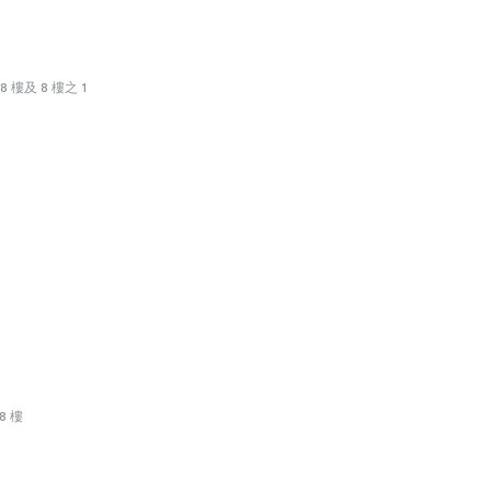
 樓及 8 樓之 1
8 樓