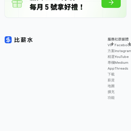
服務
社群媒體
VIP
Faceboo
方案
Instagra
精選
YouTube
專欄
Medium
App
Threads
下載
薪資
地圖
擴充
功能