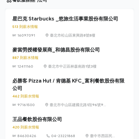
星巴克 Starbucks _悠旅生活事業股份有限公司
513 則薪水情報
16097091
臺北市松山區東興路8號8樓
麥當勞授權發展商_和德昌股份有限公司
887 則薪水情報
12411160
臺北市中正區林森南路1號3樓
必勝客 Pizza Hut / 肯德基 KFC_富利餐飲股份有限
公司
462 則薪水情報
97161500
臺北市中山區建國北路1段96號9
樓
王品餐飲股份有限公司
420 則薪水情報
84630426
04-23221868
臺中市西區民龍