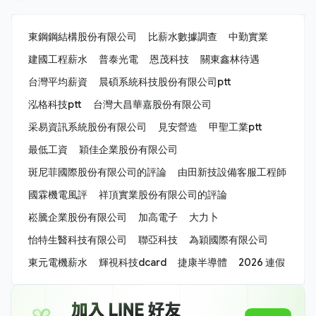
東鋼鋼結構股份有限公司
比薪水數據調查
中勤實業
建國工程薪水
普泰光電
恩茂科技
關東鑫林待遇
台灣平均薪資
晨碩系統科技股份有限公司ptt
泓格科技ptt
台灣大昌華嘉股份有限公司
采易資訊系統股份有限公司
見安營造
甲聖工業ptt
最低工資
穎佳企業股份有限公司
斑尼菲國際股份有限公司的評論
由田新技設備客服工程師
國霖機電風評
祥頂實業股份有限公司的評論
崧騰企業股份有限公司
加高電子
大力卜
怡特生醫科技有限公司
聯亞科技
為穎國際有限公司
東元電機薪水
輝視科技dcard
捷康半導體
2026 連假