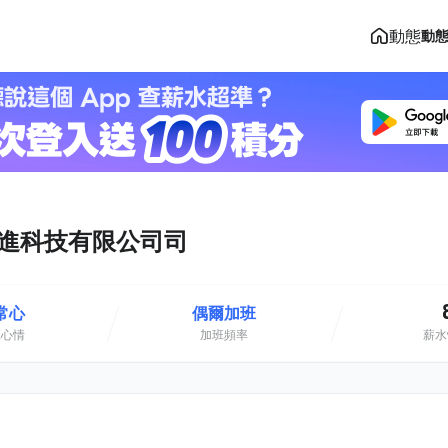
動態
動
達先進科技有限公司司
常心
偶爾加班
班心情
加班頻率
薪水