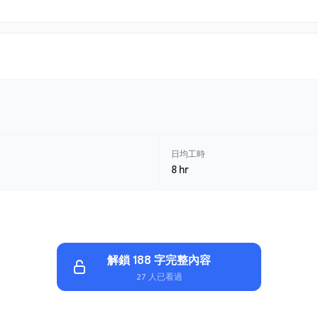
日均工時
8 hr
解鎖 188 字完整內容
27 人已看過