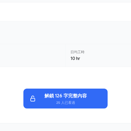
日均工時
10 hr
解鎖 126 字完整內容
25 人已看過