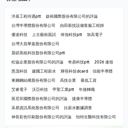
洋基工程待遇ptt
啟裕國際股份有限公司的評論
台灣半導體股份有限公司
由田新技設備客服工程師
優達科技
上古藝術面試
倚強科技ptt
加高電子
台灣大昌華嘉股份有限公司
晨碩系統科技股份有限公司ptt
松協企業股份有限公司的評論
奇鼎科技ptt
2026 連假
恩茂科技
建國工程薪水
輝視科技dcard
佳能半導體
東鋼鋼結構股份有限公司
高技企業
最低工資
艾睿電子
沃亞科技
甲聖工業ptt
年後轉職
斑尼菲國際股份有限公司的評論
捷康半導體
采易資訊系統股份有限公司
比薪水數據調查
伸長彩色印刷股份有限公司的評論
怡特生醫科技有限公司