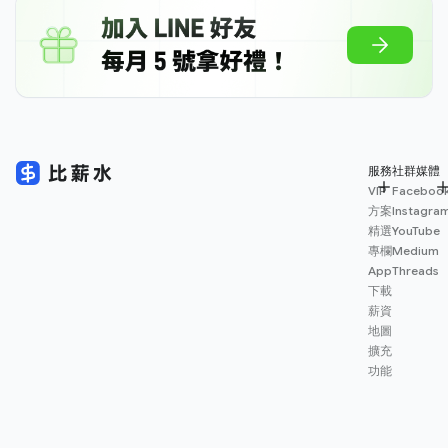
服務
社群媒體
VIP
Faceboo
方案
Instagra
精選
YouTube
專欄
Medium
App
Threads
下載
薪資
地圖
擴充
功能