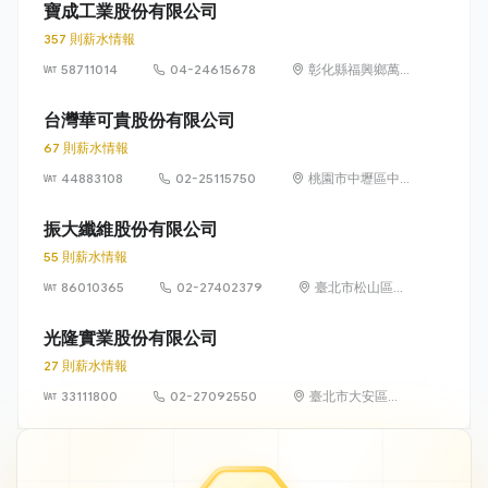
寶成工業股份有限公司
357 則薪水情報
58711014
04-24615678
彰化縣福興鄉萬
豐村福工路 2 號
台灣華可貴股份有限公司
67 則薪水情報
44883108
02-25115750
桃園市中壢區中
華路二段 281 號
振大纖維股份有限公司
55 則薪水情報
86010365
02-27402379
臺北市松山區復
興北路73號4樓
光隆實業股份有限公司
27 則薪水情報
33111800
02-27092550
臺北市大安區敦
化南路2段105號
16樓