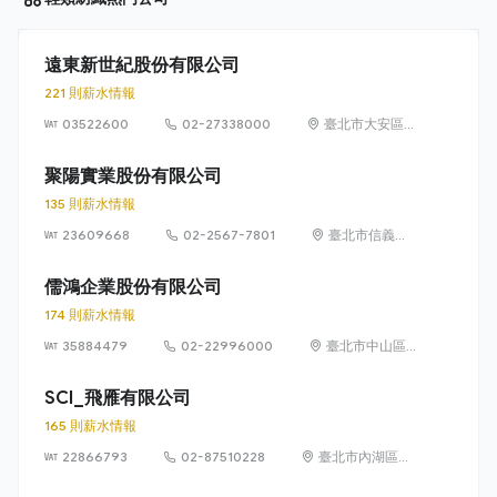
遠東新世紀股份有限公司
221 則薪水情報
03522600
02-27338000
臺北市大安區敦
化南路 2 段
207 號 36 樓
聚陽實業股份有限公司
135 則薪水情報
23609668
02-2567-7801
臺北市信義區
忠孝東路 4 段
550 號 8 樓
儒鴻企業股份有限公司
174 則薪水情報
35884479
02-22996000
臺北市中山區
長安東路2段80
號10樓之3
SCI_飛雁有限公司
165 則薪水情報
22866793
02-87510228
臺北市內湖區瑞
光路585號11樓