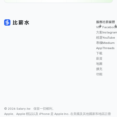
服務
社群媒體
VIP
Faceboo
方案
Instagra
精選
YouTube
專欄
Medium
App
Threads
下載
薪資
地圖
擴充
功能
© 2026 Salary.tw 保留一切權利。
Apple、Apple 標誌以及 iPhone 是 Apple Inc. 在美國及其他國家和地區註冊